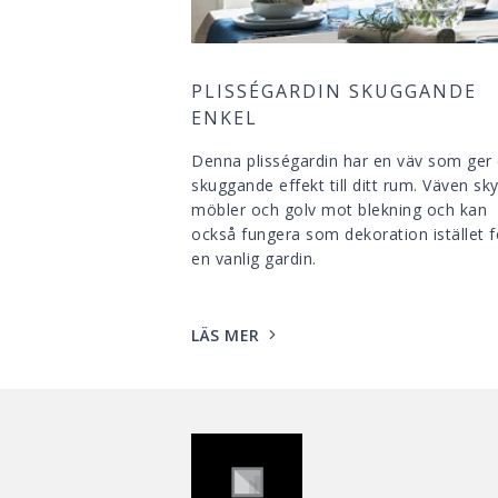
PLISSÉGARDIN SKUGGANDE
ENKEL
Denna plisségardin har en väv som ger
skuggande effekt till ditt rum. Väven sk
möbler och golv mot blekning och kan
också fungera som dekoration istället f
en vanlig gardin.
LÄS MER