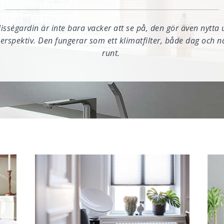
lisségardin är inte bara vacker att se på, den gör även nytta u
erspektiv. Den fungerar som ett klimatfilter, både dag och na
runt.