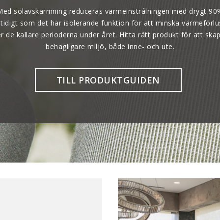
Med solavskärmning reduceras värmeinstrålningen med drygt 90
tidigt som det har isolerande funktion för att minska värmeförlu
r de kallare perioderna under året. Hitta rätt produkt för att ska
behagligare miljö, både inne- och ute.
TILL PRODUKTGUIDEN