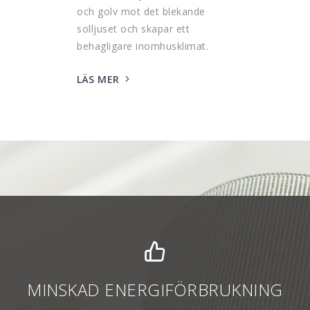
och golv mot det blekande
solljuset och skapar ett
behagligare inomhusklimat.
LÄS MER
MINSKAD ENERGIFÖRBRUKNING