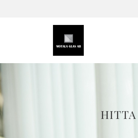
HITTA