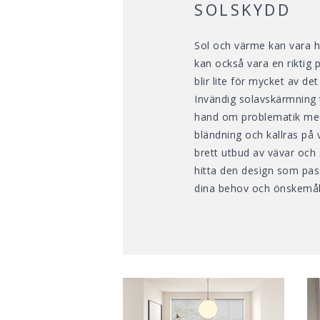
SOLSKYDD
Sol och värme kan vara h
kan också vara en riktig 
blir lite för mycket av de
Invändig solavskärmning t
hand om problematik med
bländning och kallras på 
brett utbud av vävar och 
hitta den design som pass
dina behov och önskemål