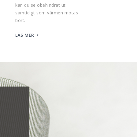
kan du se obehindrat ut
samtidigt som värmen motas
bort.
LÄS MER