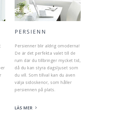
PERSIENN
t
Persienner blir aldrig omoderna!
De är det perfekta valet till de
rum där du tillbringer mycket tid,
per
då du kan styra dagsljuset som
r
du vill. Som tillval kan du även
välja sidoskenor, som håller
persiennen på plats.
LÄS MER