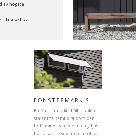
dd av högsta
st dina behov.
FÖNSTERMARKIS
En fönstermarkis håller solens
stålar ute samtidigt som den
fortfarande släpper in dagsljus.
På så sätt skyddar den möbler