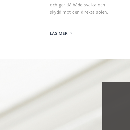
och ger då både svalka och
skydd mot den direkta solen.
LÄS MER