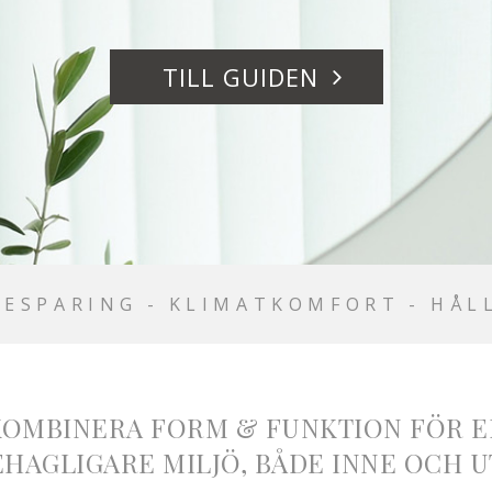
TILL GUIDEN
BESPARING
-
KLIMATKOMFORT
-
HÅL
KOMBINERA FORM & FUNKTION FÖR E
EHAGLIGARE MILJÖ, BÅDE INNE OCH U