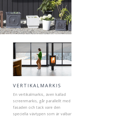
VERTIKALMARKIS
En vertikalmarkis, även kallad
screenmarkis, går parallellt med
fasaden och tack vare den
speciella vävtypen som är valbar