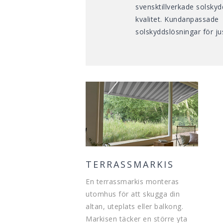
svensktillverkade solsky
kvalitet. Kundanpassade
solskyddslösningar för ju
TERRASSMARKIS
En terrassmarkis monteras
utomhus för att skugga din
altan, uteplats eller balkong.
Markisen täcker en större yta