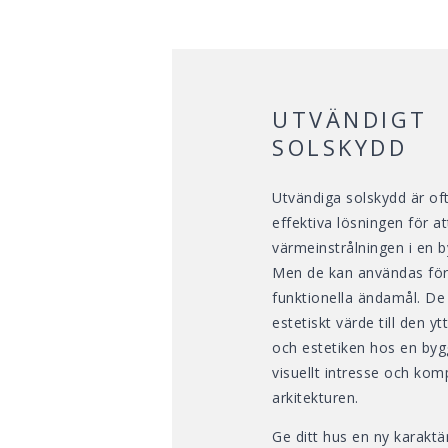
UTVÄNDIGT
SOLSKYDD
Utvändiga solskydd är of
effektiva lösningen för a
värmeinstrålningen i en 
Men de kan användas för
funktionella ändamål. De 
estetiskt värde till den y
och estetiken hos en byg
visuellt intresse och kom
arkitekturen.
Ge ditt hus en ny karakt